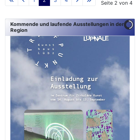
1
2
3
4
Seite 2 von 4
Kommende und laufende Ausstellungen in der
Region