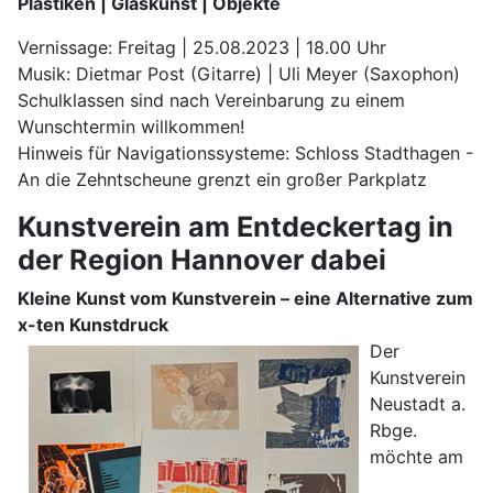
Plastiken | Glaskunst | Objekte
Vernissage: Freitag | 25.08.2023 | 18.00 Uhr
Musik: Dietmar Post (Gitarre) | Uli Meyer (Saxophon)
Schulklassen sind nach Vereinbarung zu einem
Wunschtermin willkommen!
Hinweis für Navigationssysteme: Schloss Stadthagen -
An die Zehntscheune grenzt ein großer Parkplatz
Kunstverein am Entdeckertag in
der Region Hannover dabei
Kleine Kunst vom Kunstverein – eine Alternative zum
x-ten Kunstdruck
Der
Kunstverein
Neustadt a.
Rbge.
möchte am