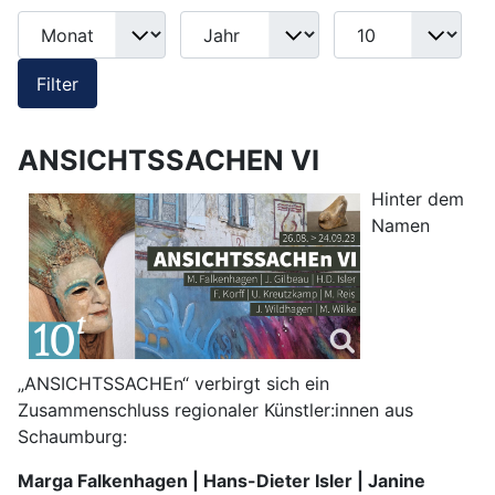
Monat
Jahr
Anzeige #
Filter
Filter
ANSICHTSSACHEN VI
Hinter dem
Namen
„ANSICHTSSACHEn“ verbirgt sich ein
Zusammenschluss regionaler Künstler:innen aus
Schaumburg:
Marga Falkenhagen | Hans-Dieter Isler | Janine