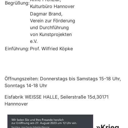
Begrüßung:
Kulturbüro Hannover
Dagmar Brand,
Verein zur Förderung
und Durchführung
von Kunstprojekten
e.V.
Einführung:
Prof. Wilfried Köpke
Öffnungszeiten: Donnerstags bis Samstags 15-18 Uhr,
Sonntags 14-18 Uhr
Eisfabrik WEISSE HALLE, Seilerstraße 15d,30171
Hannnover
»Krieg