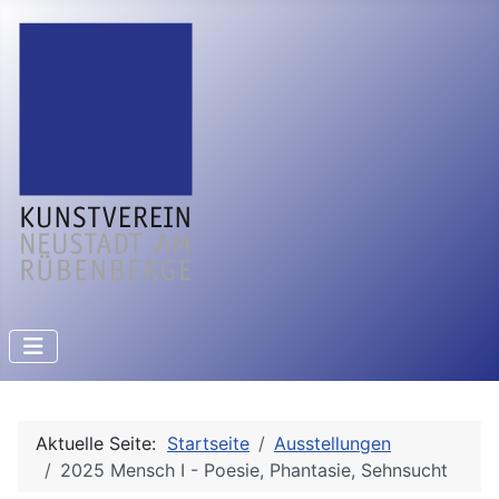
Aktuelle Seite:
Startseite
Ausstellungen
2025 Mensch I - Poesie, Phantasie, Sehnsucht