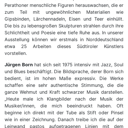
Perathoner menschliche Figuren herauswachsen, die er
zum Teil mit ungewöhnlichen Materialien wie
Gipsbinden, Lärchennadeln, Eisen und Teer einhüllt.
Die bis zu lebensgroßen Skulpturen strahlen durch ihre
Schlichtheit und Poesie eine tiefe Ruhe aus. In unserer
Ausstellung können wir erstmals in Norddeutschland
etwa 25 Arbeiten dieses Südtiroler Künstlers
vorstellen.
Jürgen Born
hat sich seit 1975 intensiv mit Jazz, Soul
und Blues beschäftigt. Die Bildsprache, derer Born sich
bedient, ist im hohen Maße expressiv. Die Werke
schaffen eine sehr authentische Stimmung, die die
ganze Wehmut und Kraft schwarzer Musik darstellen.
„Heute male ich Klangbilder nach der Musik der
Musiker/innen, die mich beeindruckt haben. Oft
beginne ich direkt mit der Tube als Stift oder Pinsel
wie in einer Zeichnung. Danach treibe ich die auf der
Leinwand pastos aufgetragenen Linien mit dem