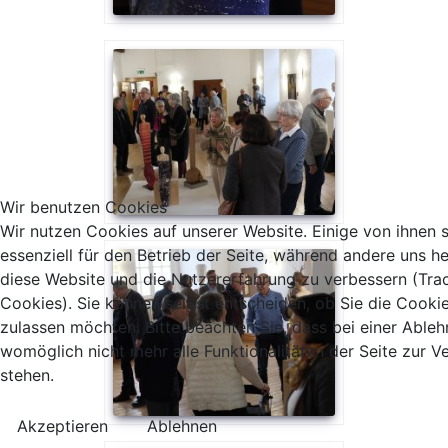
Wir benutzen Cookies
Wir nutzen Cookies auf unserer Website. Einige von ihnen 
essenziell für den Betrieb der Seite, während andere uns he
diese Website und die Nutzererfahrung zu verbessern (Tra
Cookies). Sie können selbst entscheiden, ob Sie die Cooki
zulassen möchten. Bitte beachten Sie, dass bei einer Able
womöglich nicht mehr alle Funktionalitäten der Seite zur 
stehen.
Akzeptieren
Ablehnen