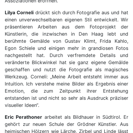
Assoziationen eröffnen.
Lilya Corneli
drückt sich durch Fotografie aus und hat
einen unverwechselbaren eigenen Stil entwickelt. Wir
präsentieren Arbeiten aus dem Fotoprojekt der
Künstlerin, die inzwischen in Den Haag lebt und
berühmte Gemälde von Gustav Klimt, Frida Kahlo,
Egon Schiele und einigen mehr in grandiosen Fotos
nachgestellt hat. Durch verfremdete Details und
veränderte Blickwinkel hat sie ganz eigene Gemälde
geschaffen und nutzt die Fotografie als magisches
Werkzeug. Corneli: „Meine Arbeit entsteht immer aus
Intuition. Ich verstehe meine Bilder als Ergebnis einer
Emotion, die zum Zeitpunkt ihrer Entstehung
entstanden ist und nicht so sehr als Ausdruck präziser
visueller Ideen“.
Eric Perathoner
arbeitet als Bildhauer in Südtirol. Er
gehört zur neuen Schule der Grödner Künstler. Aus
heimischen Hölzern wie Lärche, Zirbel und Linde lässt