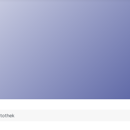
rtothek