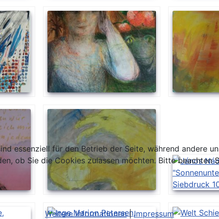
ind essenziell für den Betrieb der Seite, während andere u
den, ob Sie die Cookies zulassen möchten. Bitte beachten S
Weitere Informationen
|
Impressum