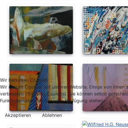
Wir benutzen Cookies
Wir nutzen Cookies auf unserer Website. Einige von ihnen s
verbessern (Tracking Cookies). Sie können selbst entschei
Funktionalitäten der Seite zur Verfügung stehen.
Akzeptieren
Ablehnen