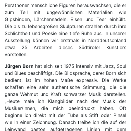
Perathoner menschliche Figuren herauswachsen, die er
zum Teil mit ungewöhnlichen Materialien wie
Gipsbinden, Lärchennadeln, Eisen und Teer einhüllt.
Die bis zu lebensgroßen Skulpturen strahlen durch ihre
Schlichtheit und Poesie eine tiefe Ruhe aus. In unserer
Ausstellung können wir erstmals in Norddeutschland
etwa 25 Arbeiten dieses Südtiroler Künstlers
vorstellen.
Jürgen Born
hat sich seit 1975 intensiv mit Jazz, Soul
und Blues beschäftigt. Die Bildsprache, derer Born sich
bedient, ist im hohen Maße expressiv. Die Werke
schaffen eine sehr authentische Stimmung, die die
ganze Wehmut und Kraft schwarzer Musik darstellen.
„Heute male ich Klangbilder nach der Musik der
Musiker/innen, die mich beeindruckt haben. Oft
beginne ich direkt mit der Tube als Stift oder Pinsel
wie in einer Zeichnung. Danach treibe ich die auf der
Leinwand pastos aufgetragenen Linien mit dem