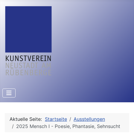
Aktuelle Seite:
Startseite
Ausstellungen
2025 Mensch I - Poesie, Phantasie, Sehnsucht