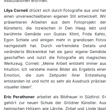
Assoziationen eröffnen.
Lilya Corneli
drückt sich durch Fotografie aus und hat
einen unverwechselbaren eigenen Stil entwickelt. Wir
präsentieren Arbeiten aus dem Fotoprojekt der
Künstlerin, die inzwischen in Den Haag lebt und
berühmte Gemälde von Gustav Klimt, Frida Kahlo,
Egon Schiele und einigen mehr in grandiosen Fotos
nachgestellt hat. Durch verfremdete Details und
veränderte Blickwinkel hat sie ganz eigene Gemälde
geschaffen und nutzt die Fotografie als magisches
Werkzeug. Corneli: „Meine Arbeit entsteht immer aus
Intuition. Ich verstehe meine Bilder als Ergebnis einer
Emotion, die zum Zeitpunkt ihrer Entstehung
entstanden ist und nicht so sehr als Ausdruck präziser
visueller Ideen“.
Eric Perathoner
arbeitet als Bildhauer in Südtirol. Er
gehört zur neuen Schule der Grödner Künstler. Aus
heimischen Hölzern wie Lärche, Zirbel und Linde lässt