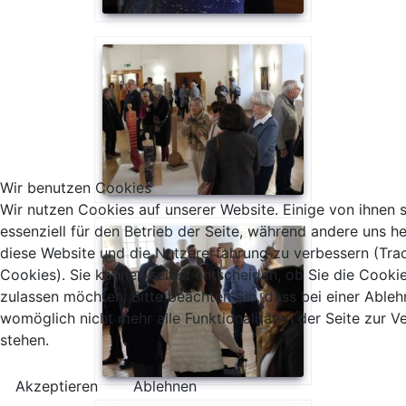
Wir benutzen Cookies
Wir nutzen Cookies auf unserer Website. Einige von ihnen 
essenziell für den Betrieb der Seite, während andere uns he
diese Website und die Nutzererfahrung zu verbessern (Tra
Cookies). Sie können selbst entscheiden, ob Sie die Cooki
zulassen möchten. Bitte beachten Sie, dass bei einer Able
womöglich nicht mehr alle Funktionalitäten der Seite zur 
stehen.
Akzeptieren
Ablehnen