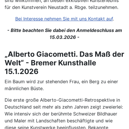
sind willkommen, an diesen exklusiven Kunsterlebnis
für den Kunstverein Neustadt a. Rbge. teilzunehmen.
Bei Interesse nehmen Sie mit uns Kontakt auf
.
- Bitte beachten Sie dabei den Anmeldeschluss am
15.03.2026 -
„Alberto Giacometti. Das Maß der
Welt“ - Bremer Kunsthalle
15.1.2026
Ein Baum wird zur stehenden Frau, ein Berg zu einer
männlichen Büste.
Die erste große Alberto-Giacometti-Retrospektive in
Deutschland seit mehr als zehn Jahren zeigt zweierlei:
Wie intensiv sich der berühmte Schweizer Bildhauer
und Maler mit Landschaften beschäftigte und wie
diese seine Kunstwerke beeinflussten. Bekannte