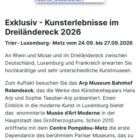
Exklusiv - Kunsterlebnisse im
Dreiländereck 2026
Trier- Luxemburg- Metz vom 24.09. bis 27.09.2026
An Rhein und Mosel und im Dreiländereck zwischen
Deutschland, Luxemburg und Frankreich erwarten Sie
hochkarätige und sehr unterschiedliche Kunstmuseen.
Zum Auftakt besuchen Sie das
Arp Museum Bahnhof
Rolandseck
, das die Werke des Künstlerehepaars Hans
Arp und Sophie Taeuber-Arp präsentiert. Einen
Einblick in die moderne Kunst in Luxemburg bietet
das enommierte
Musée d’Art Moderne
in der
Hauptstadt des Großherzogtums. Schon 2010
eröffnete mit dem
Centre Pompidou-Metz
die erste
Dependance des berühmtem Pariser Museums, das zu