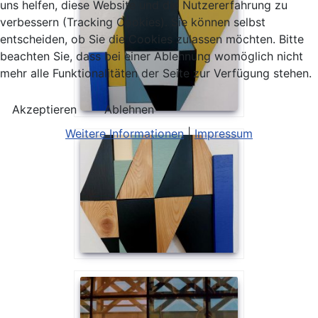
uns helfen, diese Website und die Nutzererfahrung zu
verbessern (Tracking Cookies). Sie können selbst
entscheiden, ob Sie die Cookies zulassen möchten. Bitte
beachten Sie, dass bei einer Ablehnung womöglich nicht
mehr alle Funktionalitäten der Seite zur Verfügung stehen.
Akzeptieren
Ablehnen
Weitere Informationen
|
Impressum