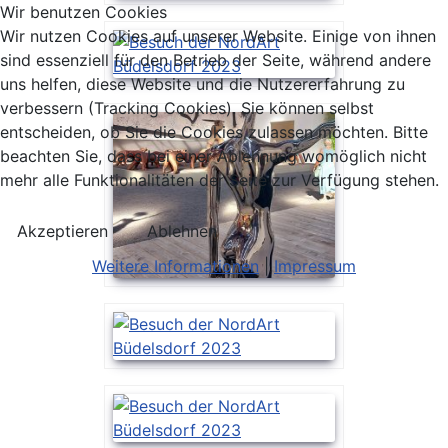
Wir benutzen Cookies
Wir nutzen Cookies auf unserer Website. Einige von ihnen
sind essenziell für den Betrieb der Seite, während andere
uns helfen, diese Website und die Nutzererfahrung zu
verbessern (Tracking Cookies). Sie können selbst
entscheiden, ob Sie die Cookies zulassen möchten. Bitte
beachten Sie, dass bei einer Ablehnung womöglich nicht
mehr alle Funktionalitäten der Seite zur Verfügung stehen.
Akzeptieren
Ablehnen
Weitere Informationen
|
Impressum